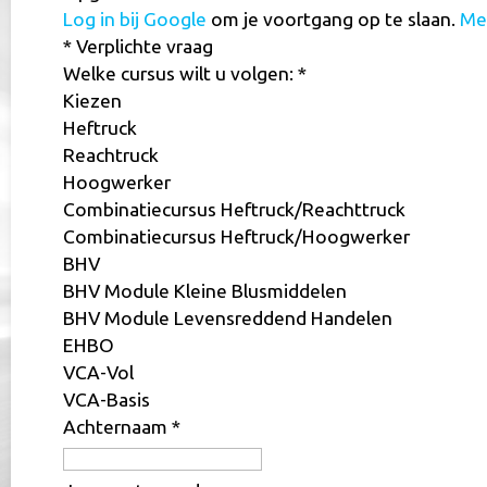
Log in bij Google
om je voortgang op te slaan.
Me
* Verplichte vraag
Welke cursus wilt u volgen:
*
Kiezen
Heftruck
Reachtruck
Hoogwerker
Combinatiecursus Heftruck/Reachttruck
Combinatiecursus Heftruck/Hoogwerker
BHV
BHV Module Kleine Blusmiddelen
BHV Module Levensreddend Handelen
EHBO
VCA-Vol
VCA-Basis
Achternaam
*