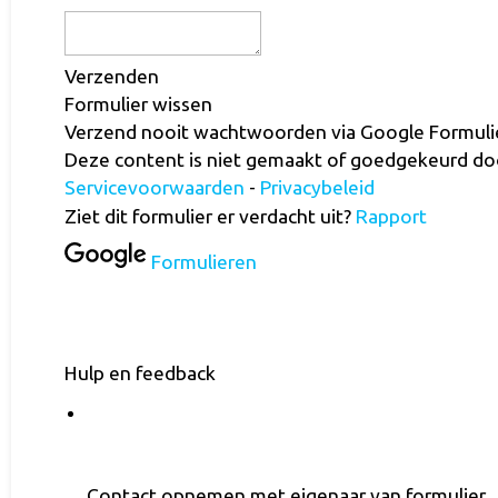
Verzenden
Formulier wissen
Verzend nooit wachtwoorden via Google Formuli
Deze content is niet gemaakt of goedgekeurd doo
Servicevoorwaarden
-
Privacybeleid
Ziet dit formulier er verdacht uit?
Rapport
Formulieren
Hulp en feedback
Contact opnemen met eigenaar van formulier